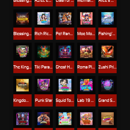
Blessing of the Tiger
Aztec Empire
Clash of War
Mermaid's Market
Alice's Wonder
Blessing of the Dragon
Rich Rich Water
Pet Ranger
Moe Moe Cute
Fishing's Paradise
The King Joker
Tiki Paradise
Ghost House
Roma Plus
Zushi Prime
Kingdom Z
Punk Star
Squid Toon
Lab 19 Mania
Grand Shine