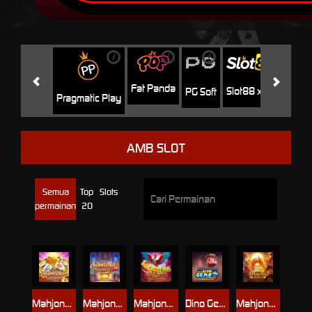
i
i
i
i
i
Facha
Fat Panda
Slot88 x PP
PG Soft
Pragmatic Play
AMB SLOT
Semua
Top
Slots
permainan
20
Mahjong Legend
Mahjong Legend Xmas
Mahjong of the Phoenix
Dino Gems
Mahjong Legacy