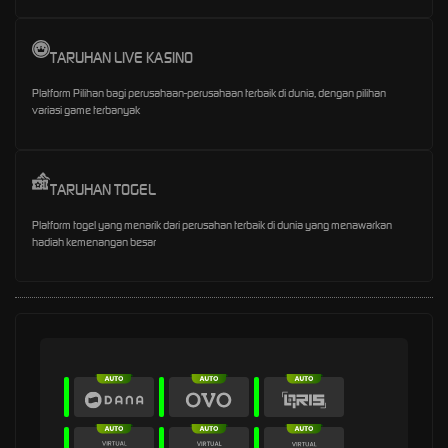
TARUHAN LIVE KASINO
Platform Pilihan bagi perusahaan-perusahaan terbaik di dunia, dengan pilihan
variasi game terbanyak
TARUHAN TOGEL
Platform togel yang menarik dari perusahan terbaik di dunia yang menawarkan
hadiah kemenangan besar