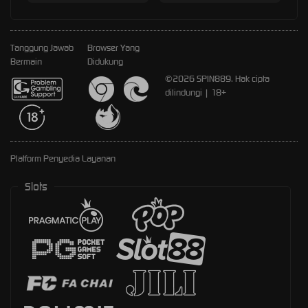
Tanggung Jawab
Browser Yang
Bermain
Didukung
©2026 SPIN889. Hak cipta
dilindungi | 18+
Platform Penyedia Layanan
Slots