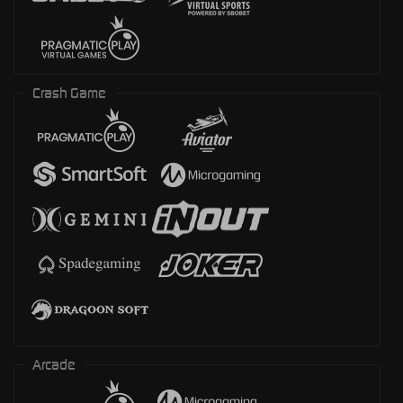
Crash Game
Arcade