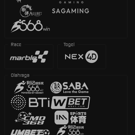
Race
Togel
Olahraga