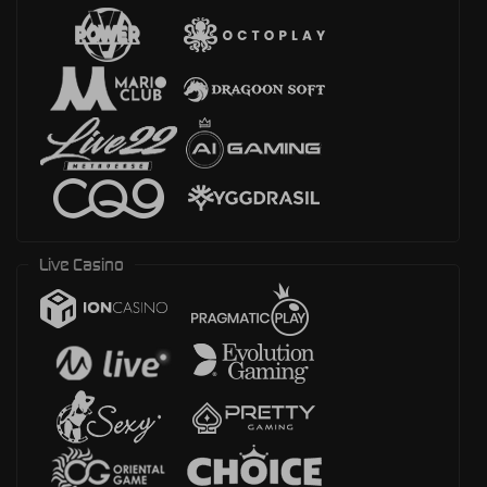
Live Casino