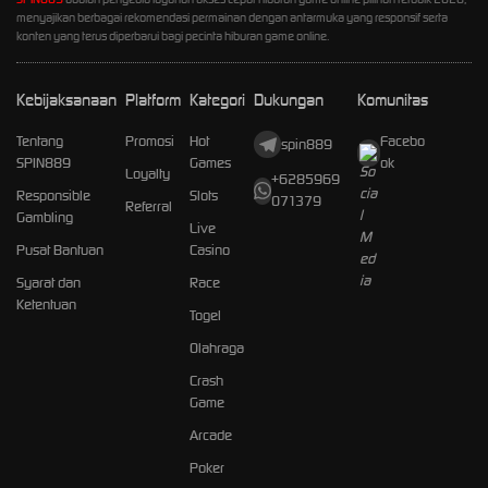
menyajikan berbagai rekomendasi permainan dengan antarmuka yang responsif serta
konten yang terus diperbarui bagi pecinta hiburan game online.
Kebijaksanaan
Platform
Kategori
Dukungan
Komunitas
Tentang
Promosi
Hot
Facebo
spin889
SPIN889
Games
ok
Loyalty
+6285969
Responsible
Slots
071379
Referral
Gambling
Live
Pusat Bantuan
Casino
Syarat dan
Race
Ketentuan
Togel
Olahraga
Crash
Game
Arcade
Poker