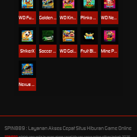
WD FuWa Fishing
Golden Tyrant Fishing
WD King Kong Fishing
Plinko Pop
WD Nezha Fishing Legend
StrikerX
Soccer Striker
WD Gold Blast Fishing
Fruit Blast
Mine Pop
Nexus Golden Tyrant
SPIN889 : Layanan Akses Cepat Situs Hiburan Game Online
SPIN889
adalah penyedia layanan akses cepat hiburan game online pilihan terbaik 2026,