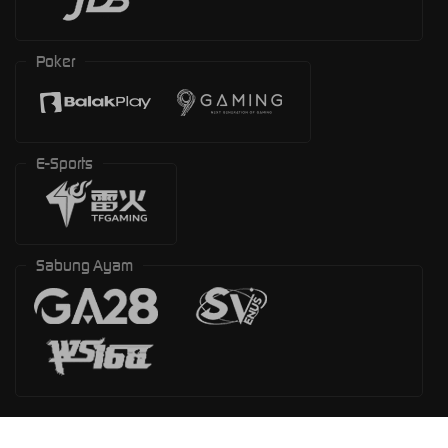
Poker
E-Sports
Sabung Ayam