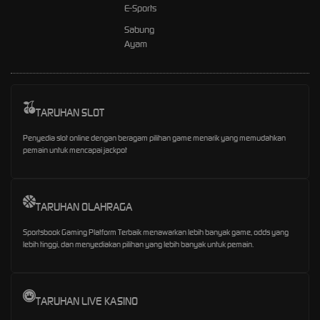
E-Sports
Sabung
Ayam
TARUHAN SLOT
Penyedia slot online dengan beragam pilihan game menarik yang memudahkan
pemain untuk mencapai jackpot
TARUHAN OLAHRAGA
Sportsbook Gaming Platform Terbaik menawarkan lebih banyak game, odds yang
lebih tinggi, dan menyediakan pilihan yang lebih banyak untuk pemain.
TARUHAN LIVE KASINO