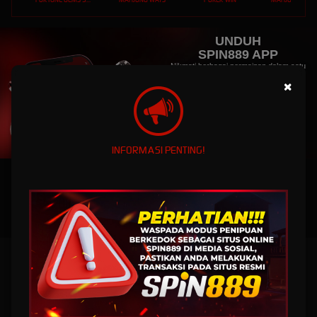
UNDUH
SPIN889 APP
Nikmati berbagai permainan dalam satu
genggaman
×
UNDUH
PANDUAN INSTALASI
INFORMASI PENTING!
SPIN889: Akses Permainan Digital Interaktif Seru Pilihan
Utama